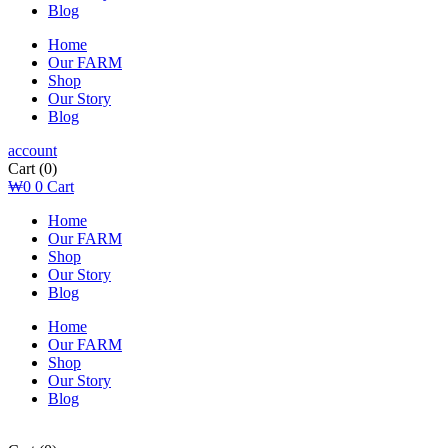
Blog
Home
Our FARM
Shop
Our Story
Blog
account
Cart
(0)
₩
0
0
Cart
Home
Our FARM
Shop
Our Story
Blog
Home
Our FARM
Shop
Our Story
Blog