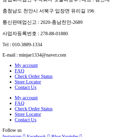
충청남도 천안시 서북구 입장면 유리길 196
통신판매업신고 : 2020-충남천안-2689
사업자등록번호 : 278-88-01880
Tel : 010-3889-1334
E-mail : minjae1334@naver.com
My account
FAQ
Check Order Status
Store Locator
Contact Us
My account
FAQ
Check Order Status
Store Locator
Contact Us
Follow us
Instagram
Facebook
Blog
Youtube